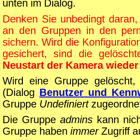
unten im Dialog.
Denken Sie unbedingt daran,
an den Gruppen in den per
sichern. Wird die Konfigurati
gesichert, sind die gelösc
Neustart der Kamera wieder 
Wird eine Gruppe gelöscht,
(Dialog
Benutzer und Kenn
Gruppe
Undefiniert
zugeordnet
Die Gruppe
admins
kann nich
Gruppe haben
immer
Zugriff 