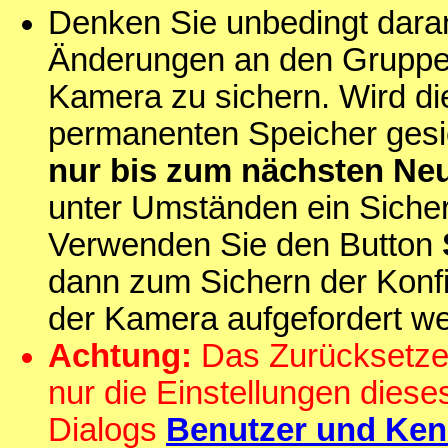
Denken Sie unbedingt daran
Änderungen an den Gruppen
Kamera zu sichern. Wird die
permanenten Speicher gesi
nur bis zum nächsten Ne
unter Umständen ein Sicherh
Verwenden Sie den Button
dann zum Sichern der Konf
der Kamera aufgefordert w
Achtung:
Das Zurücksetzen
nur die Einstellungen diese
Dialogs
Benutzer und Ken