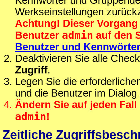
Kennwörter und Gruppendefi
Werkseinstellungen zurück
Achtung! Dieser Vorgang 
admin
Benutzer
auf den 
Benutzer und Kennwörte
Deaktivieren Sie alle Chec
Zugriff
.
Legen Sie die erforderlich
und die Benutzer im Dialog
Ändern Sie auf jeden Fal
admin
!
Zeitliche Zugriffsbesc