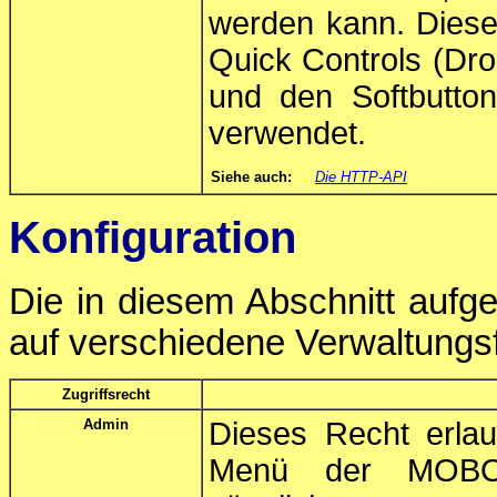
werden kann. Diese 
Quick Controls (Dro
und den Softbutto
verwendet.
Siehe auch:
Die HTTP-API
Konfiguration
Die in diesem Abschnitt aufge
auf verschiedene Verwaltung
Zugriffsrecht
Admin
Dieses Recht erla
Menü der MOBOT