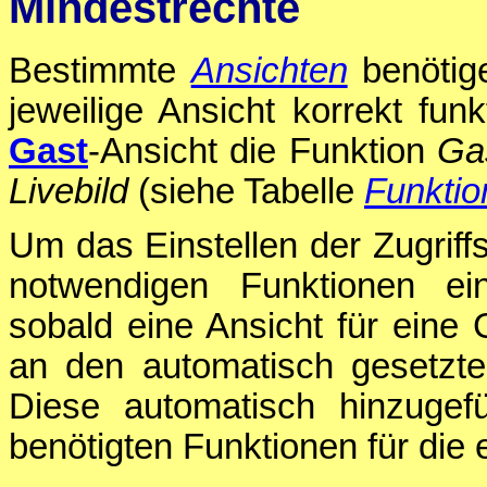
Mindestrechte
Bestimmte
Ansichten
benötig
jeweilige Ansicht korrekt funk
Gast
-Ansicht die Funktion
Gas
Livebild
(siehe Tabelle
Funktio
Um das Einstellen der Zugriff
notwendigen Funktionen ein
sobald eine Ansicht für eine
an den automatisch gesetzt
Diese automatisch hinzugefü
benötigten Funktionen für die