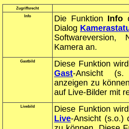
Zugriffsrecht
Info
Die Funktion
Info
d
Dialog
Kamerastat
Softwareversion, N
Kamera an.
Gastbild
Diese Funktion wird
Gast
-Ansicht (s
anzeigen zu können.
auf Live-Bilder mit re
Livebild
Diese Funktion wird
Live
-Ansicht (s.o
zu können. Diese Fu