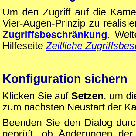
Um den Zugriff auf die Kamer
Vier-Augen-Prinzip zu realisi
Zugriffsbeschränkung
. Weit
Hilfeseite
Zeitliche Zugriffsb
Konfiguration sichern
Klicken Sie auf
Setzen
, um di
zum nächsten Neustart der Ka
Beenden Sie den Dialog durc
geprüft, ob Änderungen der 