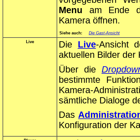
Menu
am Ende de
Kamera öffnen.
Siehe auch:
Die Gast-Ansicht
Live
Die
Live
-Ansicht 
aktuellen Bilder der
Über die
Dropdow
bestimmte Funktio
Kamera-Administr
sämtliche Dialoge de
Das
Administrati
Konfiguration der K