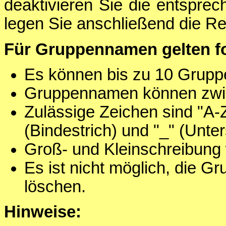
deaktivieren Sie die entspre
legen Sie anschließend die Re
Für Gruppennamen gelten f
Es können bis zu 10 Grupp
Gruppennamen können zwis
Zulässige Zeichen sind "A-Z",
(Bindestrich) und "_" (Unter
Groß- und Kleinschreibung 
Es ist nicht möglich, die G
löschen.
Hinweise: