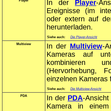
Player
In der
Player
-An
Ereignisse (im in
oder extern auf de
herunterladen.
Siehe auch:
Die Player-Ansicht
Multiview
In der
Multiview
-A
Kameras auf unte
kombinieren u
(Hervorhebung, F
einzelnen Kameras f
Siehe auch:
Die Multiview-Ansicht
PDA
In der
PDA
-Ansicht
Kamera in einem