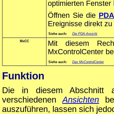
optimierten Fenster 
Öffnen Sie die
PDA-
Ereignisse direkt z
Siehe auch:
Die PDA-Ansicht
MxCC
Mit diesem Rec
MxControlCenter ben
Siehe auch:
Das MxControlCenter
Funktion
Die in diesem Abschnitt 
verschiedenen
Ansichten
ben
auszuführen, lassen sich jedo