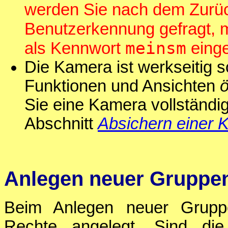
werden Sie nach dem Zurüc
Benutzerkennung gefragt, 
meinsm
als Kennwort
eing
Die Kamera ist werkseitig s
Funktionen und Ansichten
ö
Sie eine Kamera vollständig
Abschnitt
Absichern einer 
Anlegen neuer Gruppe
Beim Anlegen neuer Gruppe
Rechte angelegt. Sind di