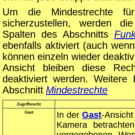
Um die Mindestrechte für
sicherzustellen, werden d
Spalten des Abschnitts
Funk
ebenfalls aktiviert (auch wen
können einzeln wieder deakti
Ansicht bleiben diese Re
deaktiviert werden. Weitere 
Abschnitt
Mindestrechte
Zugriffsrecht
Gast
In der
Gast
-Ansicht
Kamera betrachte
vorgegebenen Wer