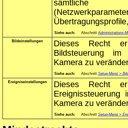
sämtliche K
(Netzwerkparamet
Übertragungsprofile,
Siehe auch:
Abschnitt
Administrations-
Bildeinstellungen
Dieses Recht erl
Bildsteuerung i
Kamera zu veränder
Siehe auch:
Abschnitt
Setup-Menü > Bil
Ereigniseinstellungen
Dieses Recht erl
Ereignissteuerung
Kamera zu veränder
Siehe auch:
Abschnitt
Setup-Menü > Ere