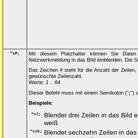
^s
#
;
Mit diesem Platzhalter können Sie Daten 
Netzwerkmeldung in das Bild einblenden. Die Sc
Das Zeichen
#
steht für die Anzahl der Zeilen
gewünschte Zeilenzahl.
Werte:
1 .. 64
Dieser Befehl muss mit einem Semikolon ("
;
")
Beispiele:
^s3;
Blendet drei Zeilen in das Bild 
weiß
^s16;
Blendet sechzehn Zeilen in das 