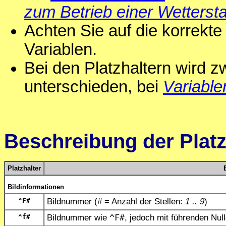
zum Betrieb einer Wettersta
Achten Sie auf die korrekte
Variablen.
Bei den Platzhaltern wird 
unterschieden, bei
Variable
Beschreibung der Platz
Platzhalter
Bildinformationen
^F
#
Bildnummer (
#
= Anzahl der Stellen:
1 .. 9
)
^f
#
Bildnummer wie
^F
#
, jedoch mit führenden Null