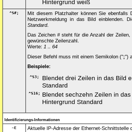
Hintergrund weiß
^S
#
;
Mit diesem Platzhalter können Sie ebenfalls D
Netzwerkmeldung in das Bild einblenden. Di
Standard
.
Das Zeichen
#
steht für die Anzahl der Zeilen
gewünschte Zeilenzahl.
Werte:
1 .. 64
Dieser Befehl muss mit einem Semikolon ("
;
")
Beispiele:
^S3;
Blendet drei Zeilen in das Bild e
Standard
^S16;
Blendet sechzehn Zeilen in das B
Hintergrund Standard
Identifizierungs-Informationen
~E
Aktuelle IP-Adresse der Ethernet-Schnittstelle