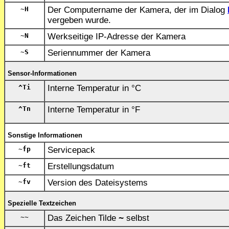
~H
Der Computername der Kamera, der im Dialog
vergeben wurde.
~N
Werkseitige IP-Adresse der Kamera
~S
Seriennummer der Kamera
Sensor-Informationen
^Ti
Interne Temperatur in °C
^Tn
Interne Temperatur in °F
Sonstige Informationen
~fp
Servicepack
~ft
Erstellungsdatum
~fv
Version des Dateisystems
Spezielle Textzeichen
~~
Das Zeichen Tilde
~
selbst