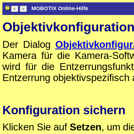
MOBOTIX Online-Hilfe
Objektivkonfiguratio
Der Dialog
Objektivkonfigur
Kamera für die Kamera-Softw
wird für die Entzerrungsfunk
Entzerrung objektivspezifisch a
Konfiguration sichern
Klicken Sie auf
Setzen
, um di