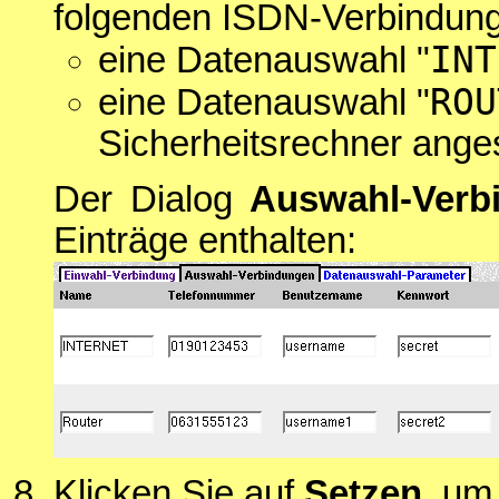
folgenden ISDN-Verbindung
INT
eine Datenauswahl "
ROU
eine Datenauswahl "
Sicherheitsrechner anges
Der Dialog
Auswahl-Verb
Einträge enthalten:
Klicken Sie auf
Setzen
, um