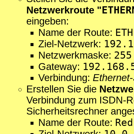
ETHER
Netzwerkroute "
eingeben:
ETH
Name der Route:
192.1
Ziel-Netzwerk:
255
Netzwerkmaske:
192.168.
Gateway:
Verbindung:
Ethernet-
Erstellen Sie die
Netzwe
Verbindung zum ISDN-Ro
Sicherheitsrechner anges
Red
Name der Route:
10.0.
Ziel-Netzwerk: