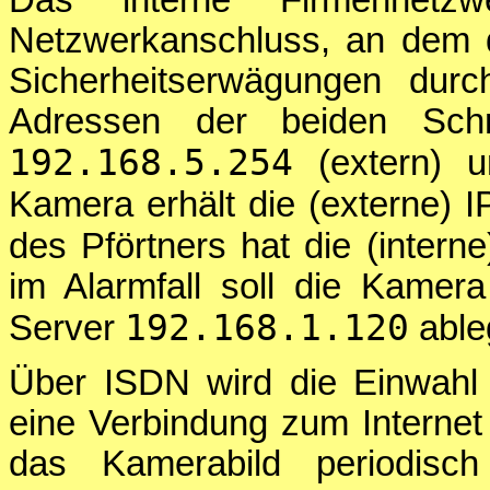
Netzwerkanschluss, an dem 
Sicherheitserwägungen durc
Adressen der beiden Schni
192.168.5.254
(extern) 
Kamera erhält die (externe) 
des Pförtners hat die (intern
im Alarmfall soll die Kamer
192.168.1.120
Server
able
Über ISDN wird die Einwahl 
eine Verbindung zum Internet
das Kamerabild periodis