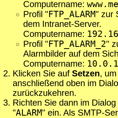
www.m
Computername:
FTP_ALARM
Profil "
" zur
dem Intranet-Server.
192.1
Computername:
FTP_ALARM_2
Profil "
" 
Alarmbilder auf dem Sich
10.0.
Computername:
Klicken Sie auf
Setzen
, um
anschließend oben im Dial
zurückzukehren.
Richten Sie dann im Dialo
ALARM
"
" ein. Als SMTP-Se