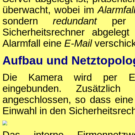
überwacht, wobei im
Alarmfal
sondern
redundant
per I
Sicherheitsrechner abgeleg
Alarmfall eine
E-Mail
verschick
Aufbau und Netztopolo
Die Kamera wird per Et
eingebunden. Zusätzli
angeschlossen, so dass eine 
Einwahl in den Sicherheitsrech
Das interne Firmennet