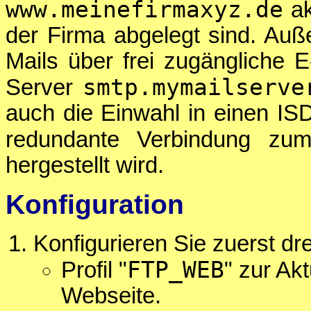
www.meinefirmaxyz.de
ak
der Firma abgelegt sind. Au
Mails über frei zugängliche E
smtp.mymailserve
Server
auch die Einwahl in einen ISD
redundante Verbindung zum
hergestellt wird.
Konfiguration
Konfigurieren Sie zuerst dr
FTP_WEB
Profil "
" zur Ak
Webseite.