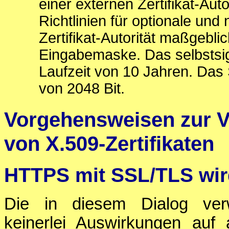
einer externen Zertifikat-Auto
Richtlinien für optionale und
Zertifikat-Autorität maßgebli
Eingabemaske. Das selbstsign
Laufzeit von 10 Jahren. Das
von 2048 Bit.
Vorgehensweisen zur 
von X.509-Zertifikaten
HTTPS mit SSL/TLS wir
Die in diesem Dialog verw
keinerlei Auswirkungen auf