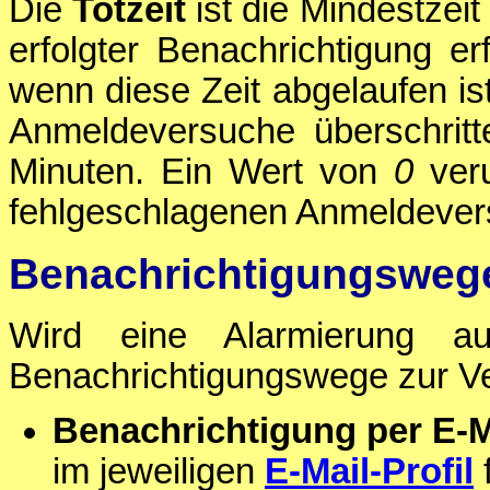
Die
Totzeit
ist die Mindestzei
erfolgter Benachrichtigung er
wenn diese Zeit abgelaufen is
Anmeldeversuche überschritt
Minuten. Ein Wert von
0
veru
fehlgeschlagenen Anmeldever
Benachrichtigungsweg
Wird eine Alarmierung au
Benachrichtigungswege zur V
Benachrichtigung per E-M
im jeweiligen
E-Mail-Profil