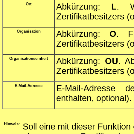
Ort
Abkürzung:
L
. W
Zertifikatbesitzers (o
Organisation
Abkürzung:
O
. F
Zertifikatbesitzers (o
Organisationseinheit
Abkürzung:
OU
. A
Zertifikatbesitzers (o
E-Mail-Adresse
E-Mail-Adresse de
enthalten, optional).
Hinweis:
Soll eine mit dieser Funktion