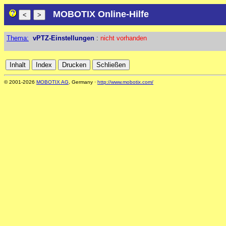
MOBOTIX Online-Hilfe
Thema:
vPTZ-Einstellungen
:
nicht vorhanden
© 2001-2026
MOBOTIX AG
, Germany ·
http://www.mobotix.com/