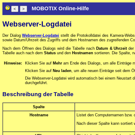
MOBOTIX Online-Hilfe
Webserver-Logdatei
Der Dialog
Webserver-Logdatei
stellt die Protokolldatei des Kamera-Webs
sowie Datum/Uhrzeit des Zugriffs und dem Hostnamen des zugreifenden Comp
Nach dem Öffnen des Dialogs wird die Tabelle nach
Datum & Uhrzeit
der 
Tabelle auch nach dem
Status
und den
Hostnamen
sortieren. Die Spalte, na
Hinweise:
Klicken Sie auf
Mehr
am Ende des Dialogs, um alle Einträge 
Klicken Sie auf
Neu laden
, um alle neuen Einträge seit dem Ö
Die Webserver-Logdatei wird automatisch bei einem Neustart
durchgeführt.
Beschreibung der Tabelle
Spalte
Hostname
Listet den Computernamen bzw. d
Nach dieser Spalte kann sortiert 