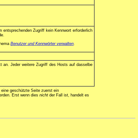
 entsprechenden Zugriff kein Kennwort erforderlich
de.
 Thema
Benutzer und Kennwörter verwalten
.
t an. Jeder weitere Zugriff des Hosts auf dasselbe
f eine geschützte Seite zuerst ein
erden. Erst wenn dies
nicht
der Fall ist, handelt es
de
,
en