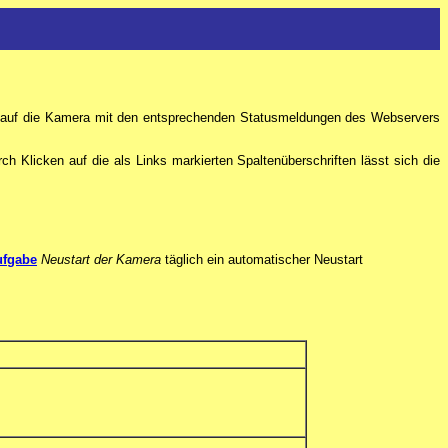
iffe auf die Kamera mit den entsprechenden Statusmeldungen des Webservers
urch Klicken auf die als Links markierten Spaltenüberschriften lässt sich die
ufgabe
Neustart der Kamera
täglich ein automatischer Neustart